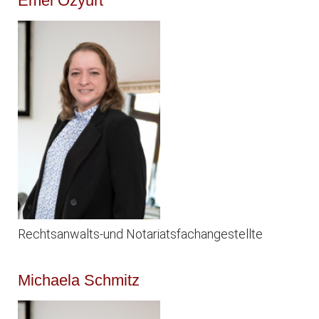
Emel Özyurt
Rechtsanwalts-und Notariatsfachangestellte
Michaela Schmitz