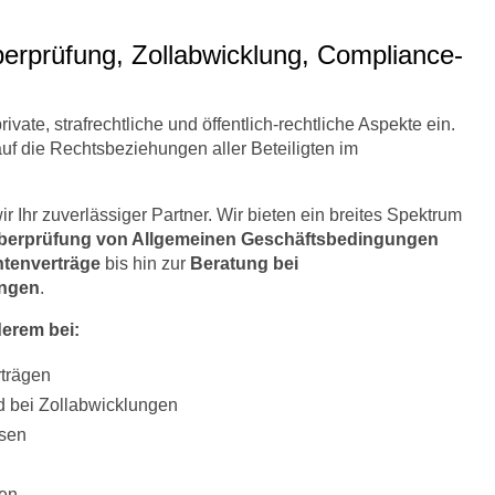
erprüfung, Zollabwicklung, Compliance-
rivate, strafrechtliche und öffentlich-rechtliche Aspekte ein.
auf die Rechtsbeziehungen aller Beteiligten im
 Ihr zuverlässiger Partner. Wir bieten ein breites Spektrum
berprüfung von Allgemeinen Geschäftsbedingungen
antenverträge
bis hin zur
Beratung bei
ungen
.
derem bei:
trägen
d bei Zollabwicklungen
ssen
gen