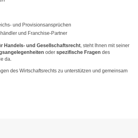
eichs- und Provisionsansprüchen
shändler und Franchise-Partner
r Handels- und Gesellschaftsrecht
, steht Ihnen mit seiner
agsangelegenheiten
oder
spezifische Fragen
des
ie da.
angen des Wirtschaftsrechts zu unterstützen und gemeinsam