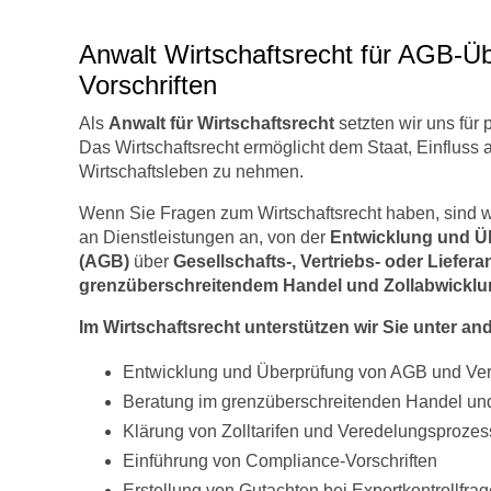
Anwalt Wirtschaftsrecht für AGB-Üb
Vorschriften
Als
Anwalt für Wirtschaftsrecht
setzten wir uns für p
Das Wirtschaftsrecht ermöglicht dem Staat, Einfluss 
Wirtschaftsleben zu nehmen.
Wenn Sie Fragen zum Wirtschaftsrecht haben, sind wir
an Dienstleistungen an, von der
Entwicklung und Ü
(AGB)
über
Gesellschafts-, Vertriebs- oder Liefer
grenzüberschreitendem Handel und Zollabwickl
Im Wirtschaftsrecht unterstützen wir Sie unter an
Entwicklung und Überprüfung von AGB und Ver
Beratung im grenzüberschreitenden Handel un
Klärung von Zolltarifen und Veredelungsproze
Einführung von Compliance-Vorschriften
Erstellung von Gutachten bei Exportkontrollfra